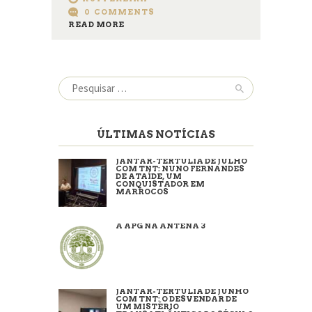
0
COMMENTS
READ MORE
Pesquisar
por:
ÚLTIMAS NOTÍCIAS
JANTAR-TERTÚLIA DE JULHO
COM TNT: NUNO FERNANDES
DE ATAÍDE, UM
CONQUISTADOR EM
MARROCOS
A APG NA ANTENA 3
JANTAR-TERTÚLIA DE JUNHO
COM TNT: O DESVENDAR DE
UM MISTÉRIO