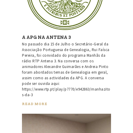
A APG NA ANTENA 3
No passado dia 15 de Julho o Secretário-Geral da
Associação Portuguesa de Genealogia, Rui Faísca
Pereira, foi convidado do programa Manhãs da
rádio RTP Antena 3. Na conversa com os
animadores Alexandre Guimarães e Andreia Pinto
foram abordados temas de Genealogia em geral,
assim como as actividades da APG. A conversa
pode ser ouvida aqui:
https://www.rtp.pt/play/p7770/e942863/manhazito
s-da-3
READ MORE