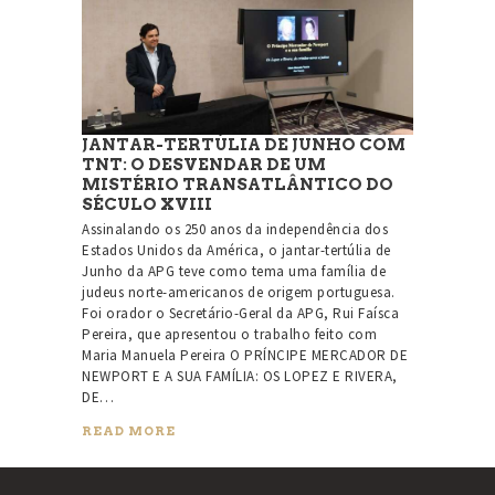
JANTAR-TERTÚLIA DE JUNHO COM
TNT: O DESVENDAR DE UM
MISTÉRIO TRANSATLÂNTICO DO
SÉCULO XVIII
Assinalando os 250 anos da independência dos
Estados Unidos da América, o jantar-tertúlia de
Junho da APG teve como tema uma família de
judeus norte-americanos de origem portuguesa.
Foi orador o Secretário-Geral da APG, Rui Faísca
Pereira, que apresentou o trabalho feito com
Maria Manuela Pereira O PRÍNCIPE MERCADOR DE
NEWPORT E A SUA FAMÍLIA: OS LOPEZ E RIVERA,
DE…
READ MORE