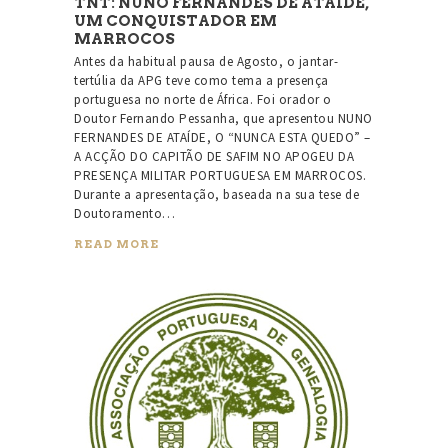
TNT: NUNO FERNANDES DE ATAÍDE,
UM CONQUISTADOR EM
MARROCOS
Antes da habitual pausa de Agosto, o jantar-
tertúlia da APG teve como tema a presença
portuguesa no norte de África. Foi orador o
Doutor Fernando Pessanha, que apresentou NUNO
FERNANDES DE ATAÍDE, O “NUNCA ESTA QUEDO” –
A ACÇÃO DO CAPITÃO DE SAFIM NO APOGEU DA
PRESENÇA MILITAR PORTUGUESA EM MARROCOS.
Durante a apresentação, baseada na sua tese de
Doutoramento…
READ MORE