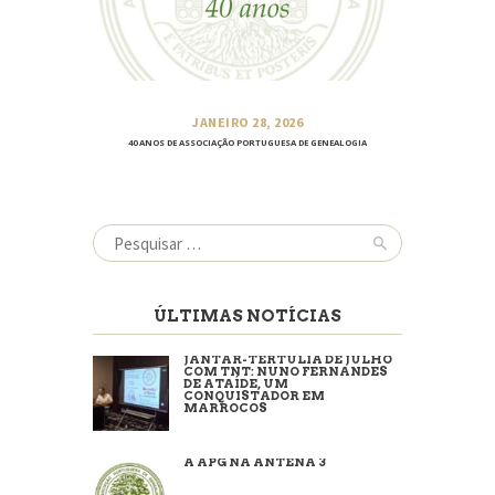
JANEIRO 28, 2026
40 ANOS DE ASSOCIAÇÃO PORTUGUESA DE GENEALOGIA
Pesquisar
por:
ÚLTIMAS NOTÍCIAS
JANTAR-TERTÚLIA DE JULHO
COM TNT: NUNO FERNANDES
DE ATAÍDE, UM
CONQUISTADOR EM
MARROCOS
A APG NA ANTENA 3