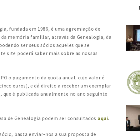
gia, fundada em 1986, é uma agremiação de
 da memória familiar, através da Genealogia, da
podendo ser seus sócios aqueles que se
te site poderá saber mais sobre as nossas
APG o pagamento da quota anual, cujo valor é
cinco euros), e dá direito a receber um exemplar
», que é publicada anualmente no ano seguinte
esa de Genealogia podem ser consultados
aqui
.
 sócio, basta enviar-nos a sua proposta de