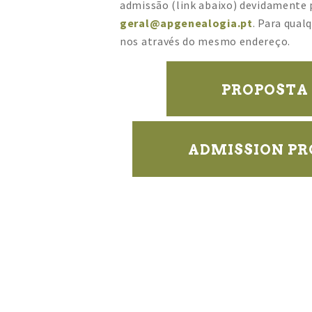
admissão (link abaixo) devidamente 
geral@apgenealogia.pt
. Para qual
nos através do mesmo endereço.
PROPOSTA 
ADMISSION PRO