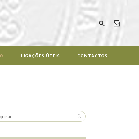
ALOGIA
gal
IO
LIGAÇÕES ÚTEIS
CONTACTOS
isar