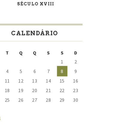
SÉCULO XVIII
CALENDÁRIO
T
Q
Q
S
S
D
1
2
4
5
6
7
8
9
11
12
13
14
15
16
18
19
20
21
22
23
25
26
27
28
29
30
l