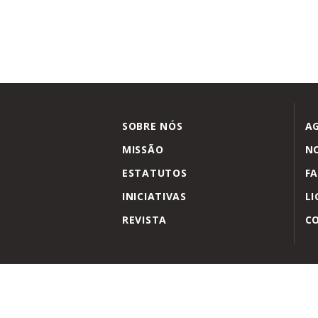
SOBRE NÓS
A
MISSÃO
NO
ESTATUTOS
FA
INICIATIVAS
LI
REVISTA
C