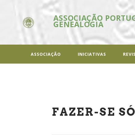
ASSOCIAÇÃO PORTU
GENEALOGIA
ASSOC
In
ASSOCIAÇÃO
INICIATIVAS
REVI
FAZER-SE S