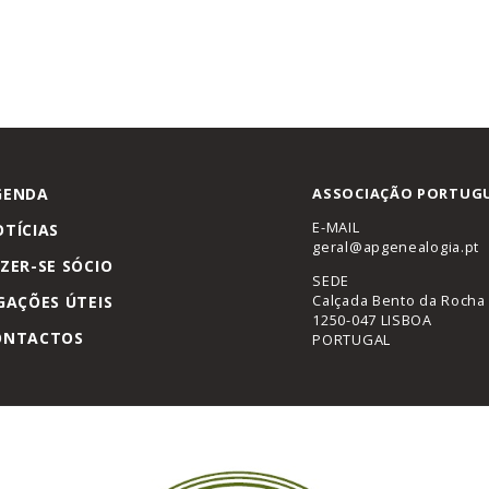
GENDA
ASSOCIAÇÃO PORTUGU
E-MAIL
TÍCIAS
geral@apgenealogia.pt
ZER-SE SÓCIO
SEDE
Calçada Bento da Rocha 
GAÇÕES ÚTEIS
1250-047 LISBOA
ONTACTOS
PORTUGAL