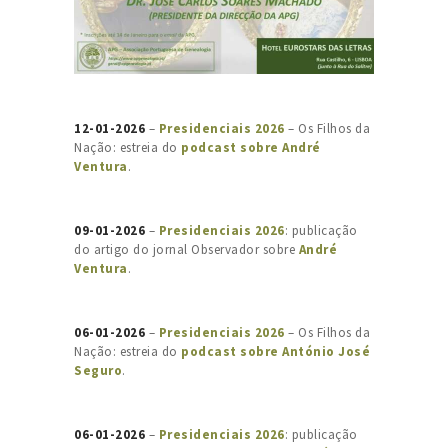
12-01-2026
–
Presidenciais 2026
– Os Filhos da
Nação: estreia do
podcast sobre André
Ventura
.
09-01-2026
–
Presidenciais 2026
: publicação
do artigo do jornal Observador sobre
André
Ventura
.
06-01-2026
–
Presidenciais 2026
– Os Filhos da
Nação: estreia do
podcast sobre António José
Seguro
.
06-01-2026
–
Presidenciais 2026
: publicação