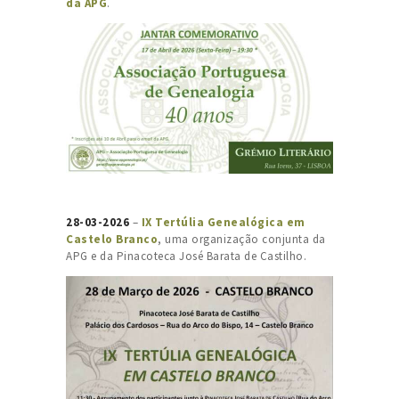
da APG
.
28-03-2026
–
IX Tertúlia Genealógica em
Castelo Branco
, uma organização conjunta da
APG e da Pinacoteca José Barata de Castilho.