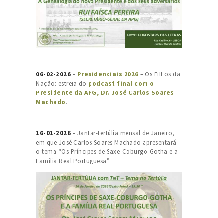
06-02-2026
–
Presidenciais 2026
– Os Filhos da
Nação: estreia do
podcast final com o
Presidente da APG, Dr. José Carlos Soares
Machado
.
16-01-2026
– Jantar-tertúlia mensal de Janeiro,
em que José Carlos Soares Machado apresentará
o tema “Os Príncipes de Saxe-Coburgo-Gotha e a
Família Real Portuguesa”.