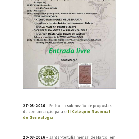
27-03-2026
– Fecho da submissão de propostas
de comunicação para o
II Colóquio Nacional
de Genealogia
.
20-03-2026
– Jantar-tertúlia mensal de Março, em