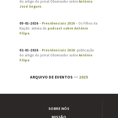
do artigo do jornal Observador sobre
António
José Seguro
.
05-01-2026
–
Presidenciais 2026
– Os Filhos da
Nação: estreia do
podcast sobre António
Filipe
.
02-01-2026
–
Presidenciais 2026
: publicação
do artigo do jornal Observador sobre
António
Filipe
.
ARQUIVO DE EVENTOS
>>
2025
SOBRE NÓS
MISSÃO