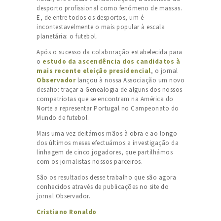
desporto profissional como fenómeno de massas.
E, de entre todos os desportos, um é
incontestavelmente o mais popular à escala
planetária: o futebol.
Após o sucesso da colaboração estabelecida para
o
estudo da ascendência dos candidatos à
mais recente eleição presidencial
, o jornal
Observador
lançou à nossa Associação um novo
desafio: traçar a Genealogia de alguns dos nossos
compatriotas que se encontram na América do
Norte a representar Portugal no Campeonato do
Mundo de futebol.
Mais uma vez deitámos mãos à obra e ao longo
dos últimos meses efectuámos a investigação da
linhagem de cinco jogadores, que partilhámos
com os jornalistas nossos parceiros.
São os resultados desse trabalho que são agora
conhecidos através de publicações no site do
jornal Observador.
Cristiano Ronaldo