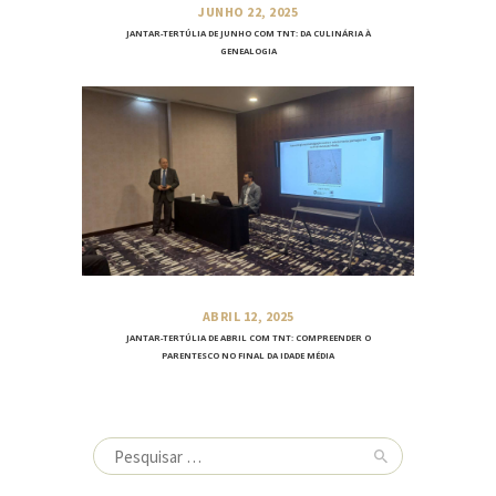
JUNHO 22, 2025
JANTAR-TERTÚLIA DE JUNHO COM TNT: DA CULINÁRIA À
GENEALOGIA
ABRIL 12, 2025
JANTAR-TERTÚLIA DE ABRIL COM TNT: COMPREENDER O
PARENTESCO NO FINAL DA IDADE MÉDIA
Pesquisar
por: