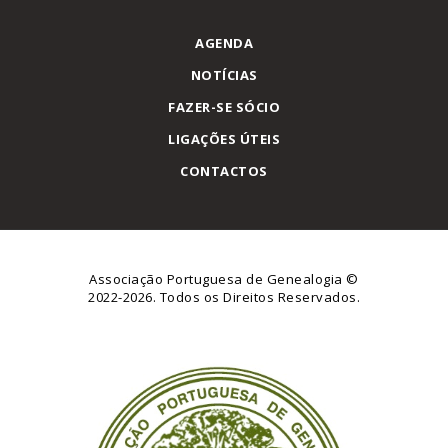
AGENDA
NOTÍCIAS
FAZER-SE SÓCIO
LIGAÇÕES ÚTEIS
CONTACTOS
Associação Portuguesa de Genealogia
©
2022-2026. Todos os Direitos Reservados.