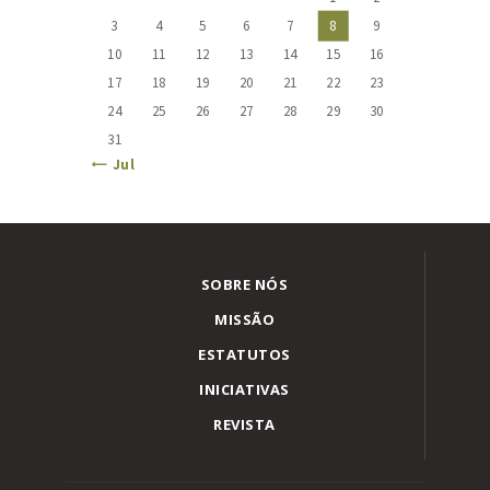
3
4
5
6
7
8
9
10
11
12
13
14
15
16
17
18
19
20
21
22
23
24
25
26
27
28
29
30
31
« Jul
SOBRE NÓS
MISSÃO
ESTATUTOS
INICIATIVAS
REVISTA