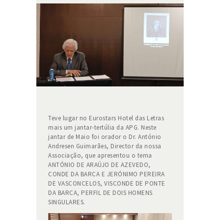
Teve lugar no Eurostars Hotel das Letras
mais um jantar-tertúlia da APG. Neste
jantar de Maio foi orador o Dr. António
Andresen Guimarães, Director da nossa
Associação, que apresentou o tema
ANTÓNIO DE ARAÚJO DE AZEVEDO,
CONDE DA BARCA E JERÓNIMO PEREIRA
DE VASCONCELOS, VISCONDE DE PONTE
DA BARCA, PERFIL DE DOIS HOMENS
SINGULARES.