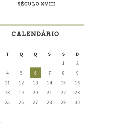
SÉCULO XVIII
CALENDÁRIO
T
Q
Q
S
S
D
1
2
4
5
6
7
8
9
11
12
13
14
15
16
18
19
20
21
22
23
25
26
27
28
29
30
l