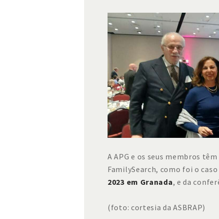
A APG e os seus membros têm 
FamilySearch, como foi o caso
2023 em Granada
, e da confe
(foto: cortesia da ASBRAP)