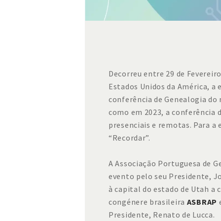
Decorreu entre 29 de Fevereiro
Estados Unidos da América, a 
conferência de Genealogia do 
como em 2023, a conferência 
presenciais e remotas. Para a 
“Recordar”.
A Associação Portuguesa de G
evento pelo seu Presidente, J
à capital do estado de Utah a
congénere brasileira
ASBRAP
e
Presidente, Renato de Lucca.