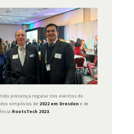
tido presença regular nos eventos do
 dos simpósios de
2022 em Dresden
e de
rência
RootsTech 2023
.