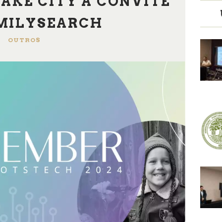
LAKE CITY A CONVITE
MILYSEARCH
OUTROS