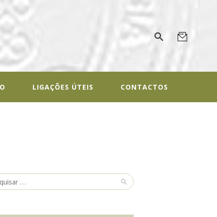
ALOGIA
gal
IO
LIGAÇÕES ÚTEIS
CONTACTOS
isar