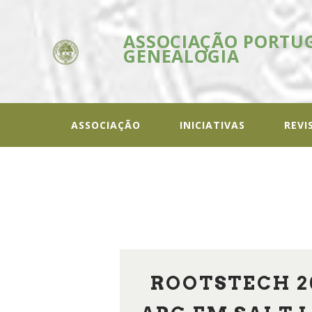
ASSOCIAÇÃO PORTU
GENEALOGIA
ASSOC
In
ASSOCIAÇÃO
INICIATIVAS
REVI
ROOTSTECH 2