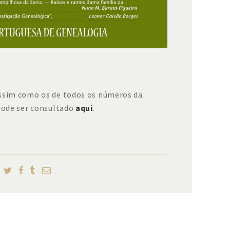
assim como os de todos os números da
 pode ser consultado
aqui
.