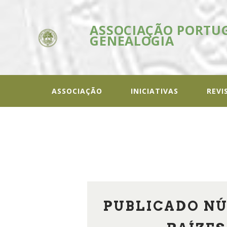
ASSOCIAÇÃO PORTU
GENEALOGIA
ASSOC
In
ASSOCIAÇÃO
INICIATIVAS
REVI
PUBLICADO NÚ