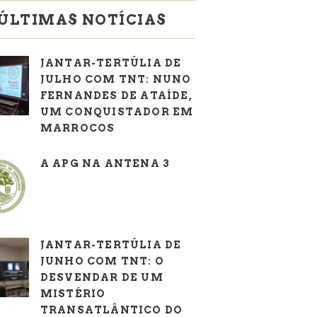
ÚLTIMAS NOTÍCIAS
JANTAR-TERTÚLIA DE
JULHO COM TNT: NUNO
FERNANDES DE ATAÍDE,
UM CONQUISTADOR EM
MARROCOS
A APG NA ANTENA 3
JANTAR-TERTÚLIA DE
JUNHO COM TNT: O
DESVENDAR DE UM
MISTÉRIO
TRANSATLÂNTICO DO