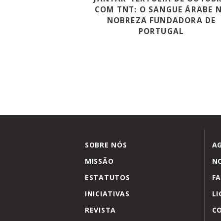
COM TNT: O SANGUE ÁRABE 
NOBREZA FUNDADORA DE
PORTUGAL
SOBRE NÓS
A
MISSÃO
NO
ESTATUTOS
FA
INICIATIVAS
LI
REVISTA
C