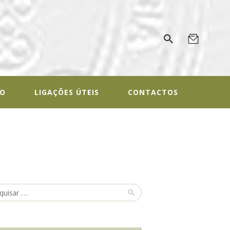
ALOGIA
gal
IO
LIGAÇÕES ÚTEIS
CONTACTOS
isar