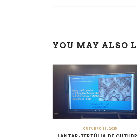
YOU MAY ALSO L
OUTUBRO 18, 2025
JANTAR-TERTÚLIA DE OUTUB