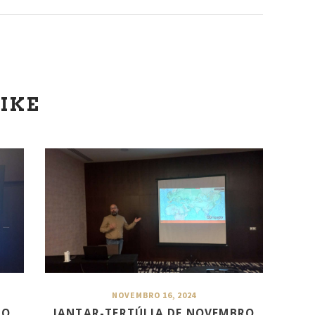
IKE
NOVEMBRO 16, 2024
RO
JANTAR-TERTÚLIA DE NOVEMBRO