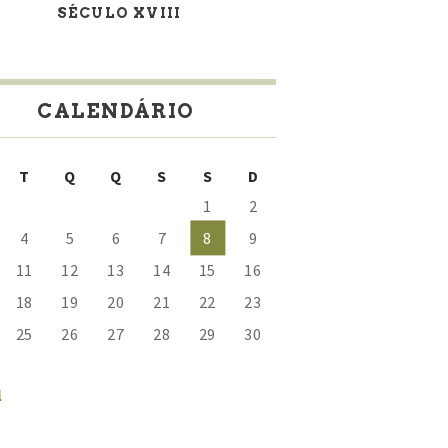
SÉCULO XVIII
CALENDÁRIO
T
Q
Q
S
S
D
1
2
4
5
6
7
8
9
11
12
13
14
15
16
18
19
20
21
22
23
25
26
27
28
29
30
l