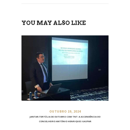
YOU MAY ALSO LIKE
OUTUBRO 19, 2024
JANTAR-TERTÚLIA DE OUTUBRO COM TNT: A ASCENDÊNCIA DO
CONSELHEIRO ANTÓNIO HENRIQUES GASPAR