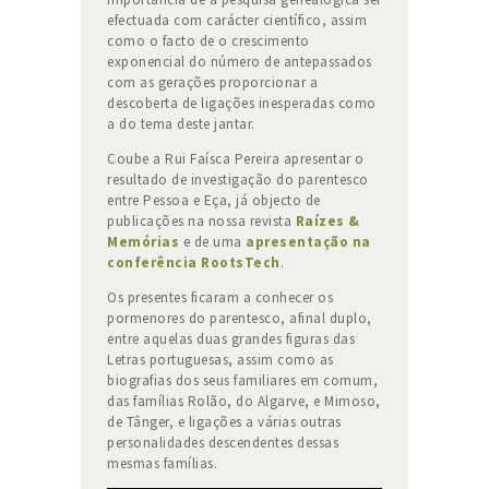
efectuada com carácter científico, assim
como o facto de o crescimento
exponencial do número de antepassados
com as gerações proporcionar a
descoberta de ligações inesperadas como
a do tema deste jantar.
Coube a Rui Faísca Pereira apresentar o
resultado de investigação do parentesco
entre Pessoa e Eça, já objecto de
publicações na nossa revista
Raízes &
Memórias
e de uma
apresentação na
conferência RootsTech
.
Os presentes ficaram a conhecer os
pormenores do parentesco, afinal duplo,
entre aquelas duas grandes figuras das
Letras portuguesas, assim como as
biografias dos seus familiares em comum,
das famílias Rolão, do Algarve, e Mimoso,
de Tânger, e ligações a várias outras
personalidades descendentes dessas
mesmas famílias.