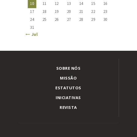
10
11
12
13
14
15
16
17
18
19
20
21
22
23
24
25
26
27
28
29
30
31
« Jul
SOBRE NÓS
MISSÃO
ESTATUTOS
INICIATIVAS
REVISTA