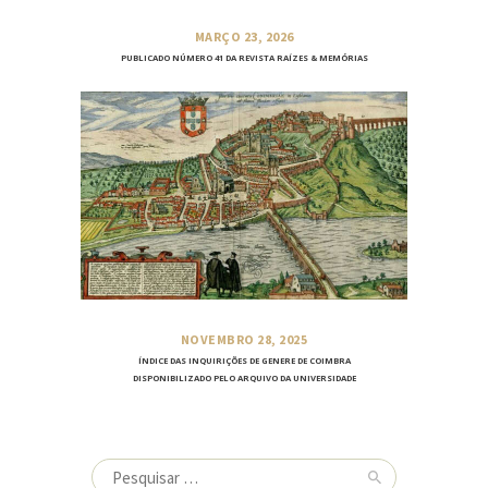
MARÇO 23, 2026
PUBLICADO NÚMERO 41 DA REVISTA RAÍZES & MEMÓRIAS
NOVEMBRO 28, 2025
ÍNDICE DAS INQUIRIÇÕES DE GENERE DE COIMBRA
DISPONIBILIZADO PELO ARQUIVO DA UNIVERSIDADE
Pesquisar