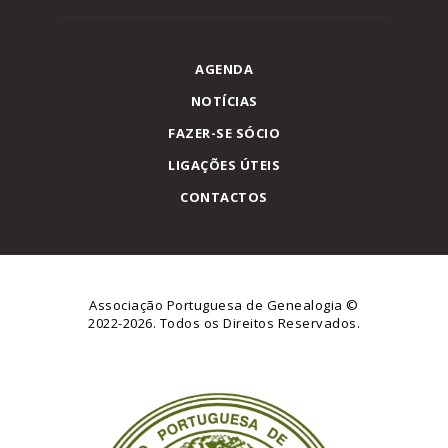
AGENDA
NOTÍCIAS
FAZER-SE SÓCIO
LIGAÇÕES ÚTEIS
CONTACTOS
Associação Portuguesa de Genealogia
©
2022-2026. Todos os Direitos Reservados.