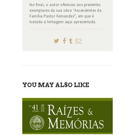
No final, o autor ofereceu aos presentes
exemplares da sua obra “Ascendentes da
Família Pastor Fernandes”, em que é
tratada a linhagem aqui apresentada.
YOU MAY ALSO LIKE