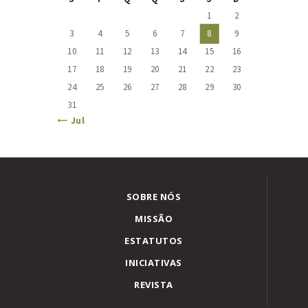
1
2
3
4
5
6
7
8
9
10
11
12
13
14
15
16
17
18
19
20
21
22
23
24
25
26
27
28
29
30
31
« Jul
SOBRE NÓS
MISSÃO
ESTATUTOS
INICIATIVAS
REVISTA