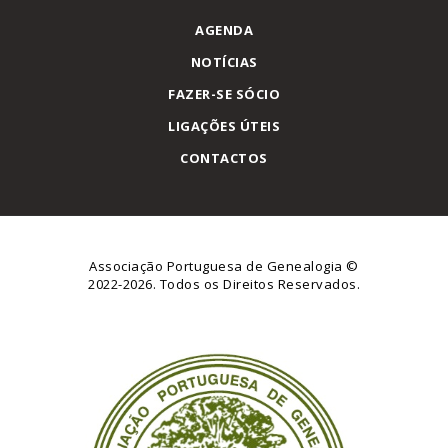
AGENDA
NOTÍCIAS
FAZER-SE SÓCIO
LIGAÇÕES ÚTEIS
CONTACTOS
Associação Portuguesa de Genealogia
©
2022-2026. Todos os Direitos Reservados.