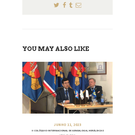
YOU MAY ALSO LIKE
JUNHO 11, 2023
II COLÓQUIO INTERNACIONAL DE GENEALOGIA, HERÁLDICA E