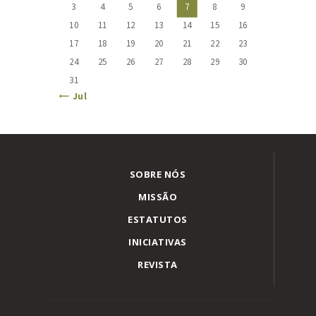
3
4
5
6
7
8
9
10
11
12
13
14
15
16
17
18
19
20
21
22
23
24
25
26
27
28
29
30
31
« Jul
SOBRE NÓS
MISSÃO
ESTATUTOS
INICIATIVAS
REVISTA